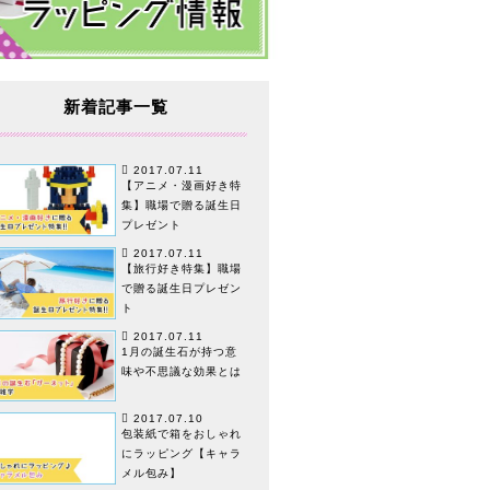
新着記事一覧
2017.07.11
【アニメ・漫画好き特
集】職場で贈る誕生日
プレゼント
2017.07.11
【旅行好き特集】職場
で贈る誕生日プレゼン
ト
2017.07.11
1月の誕生石が持つ意
味や不思議な効果とは
2017.07.10
包装紙で箱をおしゃれ
にラッピング【キャラ
メル包み】