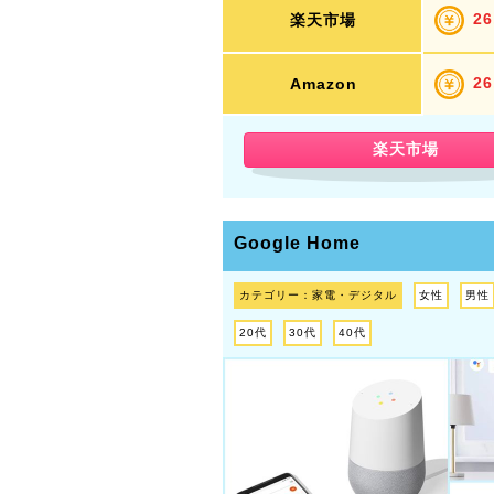
26
楽天市場
26
Amazon
楽天市場
Google Home
カテゴリー：家電・デジタル
女性
男性
20代
30代
40代