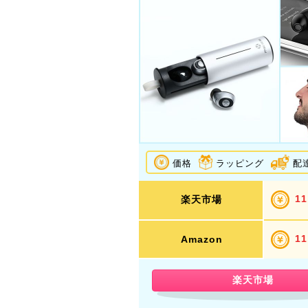
価格
ラッピング
配
11
楽天市場
11
Amazon
楽天市場