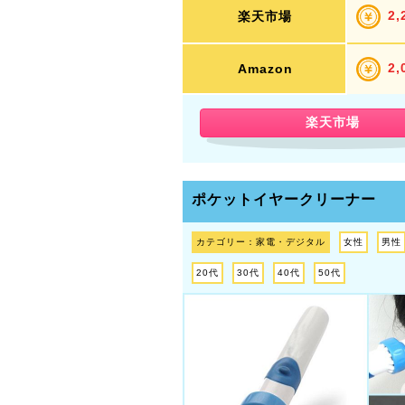
2,
楽天市場
2,
Amazon
楽天市場
ポケットイヤークリーナー
カテゴリー：家電・デジタル
女性
男性
20代
30代
40代
50代