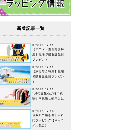
新着記事一覧
2017.07.11
【アニメ・漫画好き特
集】職場で贈る誕生日
プレゼント
2017.07.11
【旅行好き特集】職場
で贈る誕生日プレゼン
ト
2017.07.11
1月の誕生石が持つ意
味や不思議な効果とは
2017.07.10
包装紙で箱をおしゃれ
にラッピング【キャラ
メル包み】